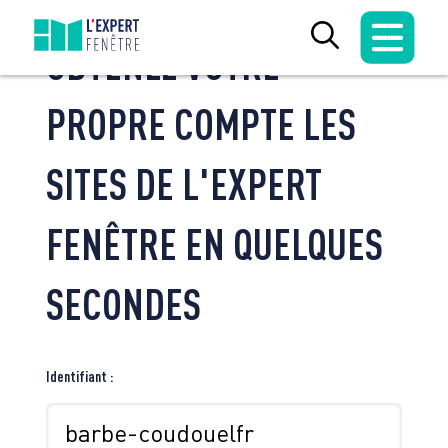
Skip
to
OBTENEZ VOTRE
content
PROPRE COMPTE LES
SITES DE L'EXPERT
FENÊTRE EN QUELQUES
SECONDES
Identifiant :